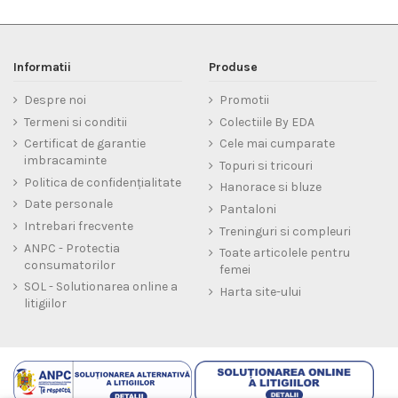
Informatii
Produse
Despre noi
Promotii
Termeni si conditii
Colectiile By EDA
Certificat de garantie
Cele mai cumparate
imbracaminte
Topuri si tricouri
Politica de confidențialitate
Hanorace si bluze
Date personale
Pantaloni
Intrebari frecvente
Treninguri si compleuri
ANPC - Protectia
Toate articolele pentru
consumatorilor
femei
SOL - Solutionarea online a
Harta site-ului
litigiilor