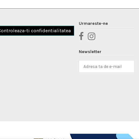
Urmareste-ne
Controleaza-ti confidentialitatea
Newsletter