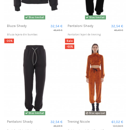
Stoc limitat
Stoc limitat
Bluza Shady
Pantaloni Shady
32,54 €
32,54 €
46,49 €
46,49 €
Bluza lejera din bumbac
Pantaloni lejeri de trening
-30%
Sale
-50%
Stoc limitat
Stoc epuizat
Pantaloni Shady
Trening Nicole
32,54 €
61,02 €
46,49 €
122,04 €