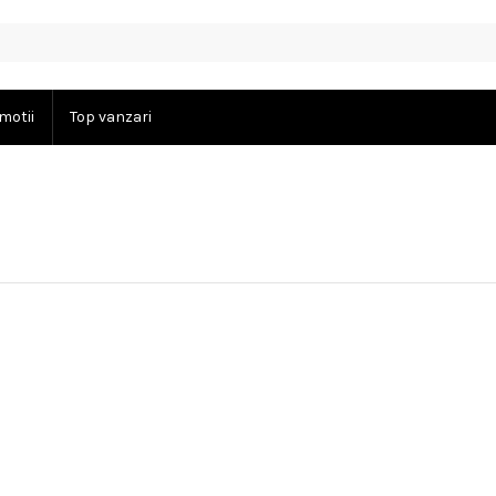
motii
Top vanzari