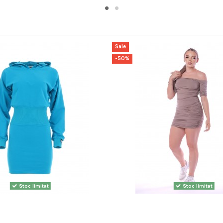
Sale
-50%
Stoc limitat
Stoc limitat