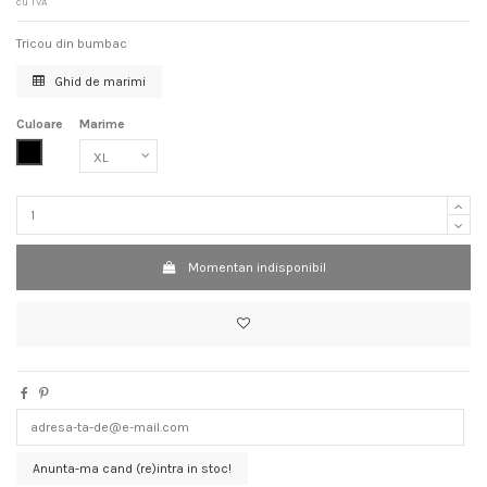
cu TVA
Tricou din bumbac
Ghid de marimi
Culoare
Marime
Negru
Momentan indisponibil
Anunta-ma cand (re)intra in stoc!