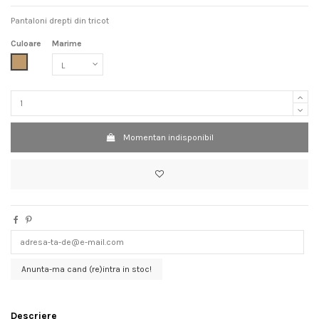
Pantaloni drepti din tricot
Culoare
Marime
Camel
Momentan indisponibil
Anunta-ma cand (re)intra in stoc!
Descriere