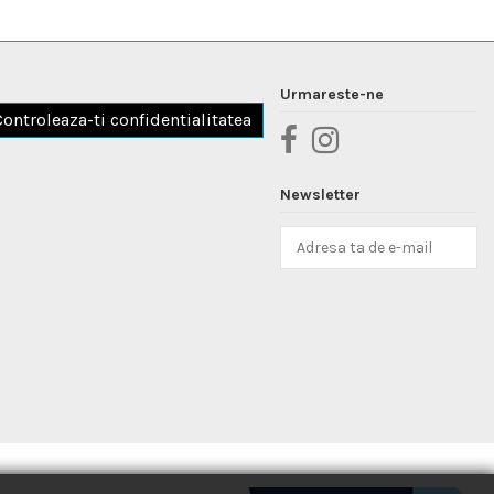
Urmareste-ne
Controleaza-ti confidentialitatea
Newsletter