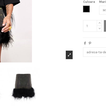
Culoare
Mar
Negru