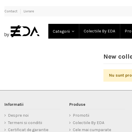
Contact
Livrare
Colectiile By EDA
Pro
Categorii
New coll
Nu sunt pro
Informatii
Produse
Despre noi
Promotii
Termeni si conditii
Colectiile By EDA
Certificat de garantie
Cele mai cumparate