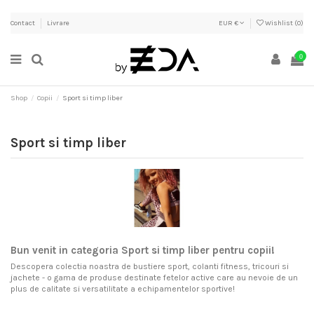
Contact
Livrare
EUR €
Wishlist (
0
)
0
Shop
Copii
Sport si timp liber
Sport si timp liber
Bun venit in categoria Sport si timp liber pentru copii!
Descopera colectia noastra de bustiere sport, colanti fitness, tricouri si
jachete - o gama de produse destinate fetelor active care au nevoie de un
plus de calitate si versatilitate a echipamentelor sportive!