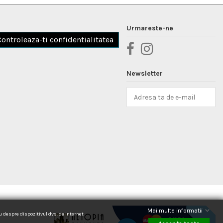
Urmareste-ne
Controleaza-ti confidentialitatea
Newsletter
Mai multe informatii
au despre dispozitivul dvs. de internet