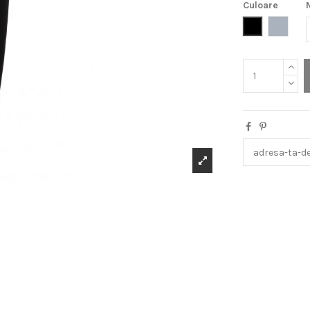
Culoare
Negru
Gri