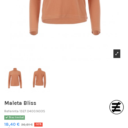
Maleta Bliss
Referinta
1327.0400.N03S
Stoc limitat
18,40 €
36,81 €
-50%