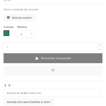
cu TVA
Trenci cambrat din brocart
Ghid de marimi
Culoare
Marime
Verde
Momentan indisponibil
Anunta-ma cand (re)intra in stoc!