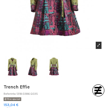
Trench Effie
Referinta
1318.0386.G03S
Stoc epuizat
153,04 €