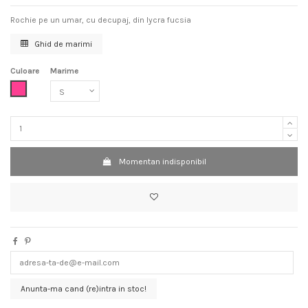
Rochie pe un umar, cu decupaj, din lycra fucsia
Ghid de marimi
Culoare
Marime
Fucsia
Momentan indisponibil
Anunta-ma cand (re)intra in stoc!