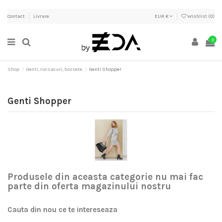
Contact
Livrare
EUR €
Wishlist (
0
)
0
Shop
Genti, rucsacuri, borsete
Genti Shopper
Genti Shopper
Produsele din aceasta categorie nu mai fac
parte din oferta magazinului nostru
Cauta din nou ce te intereseaza