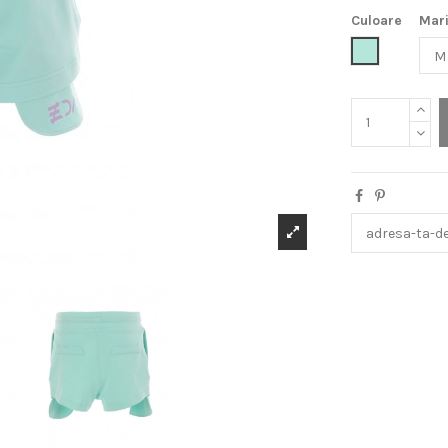
Culoare
Mar
Menta