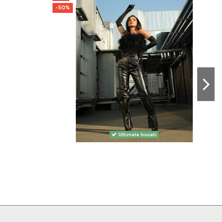
-50%
Ultimele bucati