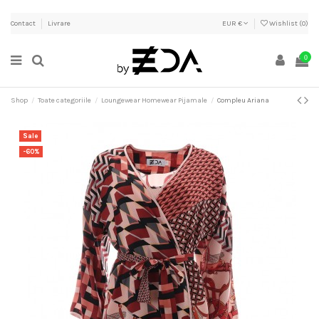
Contact
Livrare
EUR €
Wishlist (
0
)
0
Shop
Toate categoriile
Loungewear Homewear Pijamale
Compleu Ariana
Sale
-60%